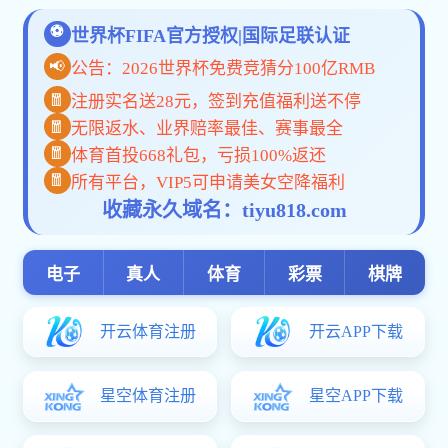
深度专栏
1
我们使用 Google 登录 SDK，适用于海外用户。
2
我们建议您阅读第三方服务的隐私条款。
3
第三方 SDK 的收集范围以其隐私政策为准。
历史可检索
身价波动想知道？开云体育在线登录app官网-开云 曲
线图一眼看懂。